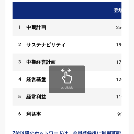
登場数
1
25
件
中期計画
2
18
件
サステナビリティ
3
17
件
中期経営計画
4
12
件
経営基盤
scrollable
5
11
件
経常利益
6
9
件
利益率
7位以降のホットワードは、会員登録後に利用可能