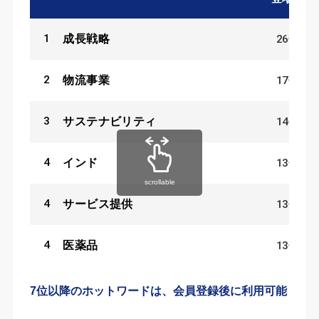
1
26
件
成長戦略
2
17
件
物流事業
3
14
件
サステナビリティ
4
13
件
インド
scrollable
4
13
件
サービス提供
4
13
件
医薬品
7位以降のホットワードは、会員登録後に利用可能