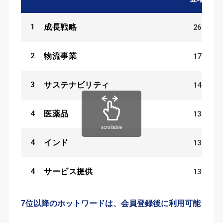
1
26
件
成長戦略
2
17
件
物流事業
3
14
件
サステナビリティ
4
13
件
医薬品
scrollable
4
13
件
インド
4
13
件
サービス提供
7位以降のホットワードは、会員登録後に利用可能