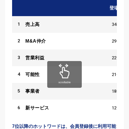
登場数
1
34
件
売上高
2
29
件
M&A仲介
3
22
件
営業利益
4
21
件
可能性
scrollable
5
18
件
事業者
6
12
件
新サービス
7位以降のホットワードは、会員登録後に利用可能