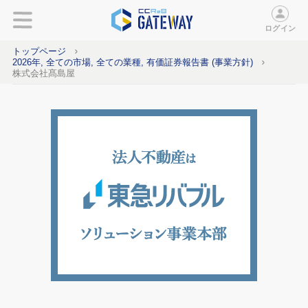
ログイン
トップページ
2026年, 全ての市場, 全ての業種, 有価証券報告書 (事業方針)
株式会社髙島屋