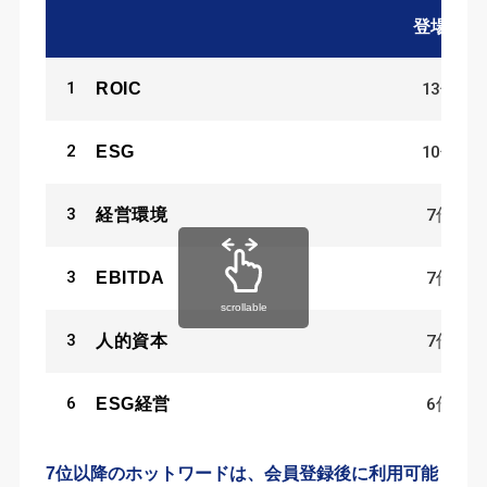
登場数
1
13
件
ROIC
2
10
件
ESG
3
7
件
経営環境
3
7
件
EBITDA
scrollable
3
7
件
人的資本
6
6
件
ESG経営
7位以降のホットワードは、会員登録後に利用可能