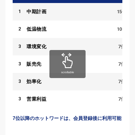
1
15
件
中期計画
2
10
件
低温物流
3
7
件
環境変化
3
7
件
販売先
scrollable
3
7
件
効率化
3
7
件
営業利益
7位以降のホットワードは、会員登録後に利用可能