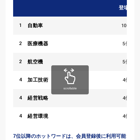
登場数
1
10
件
自動車
2
5
件
医療機器
2
5
件
航空機
4
4
件
加工技術
scrollable
4
4
件
経営戦略
4
4
件
経営環境
7位以降のホットワードは、会員登録後に利用可能