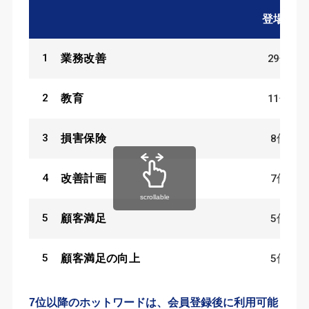
登場数
1
29
件
業務改善
2
11
件
教育
3
8
件
損害保険
4
7
件
改善計画
scrollable
5
5
件
顧客満足
5
5
件
顧客満足の向上
7位以降のホットワードは、会員登録後に利用可能