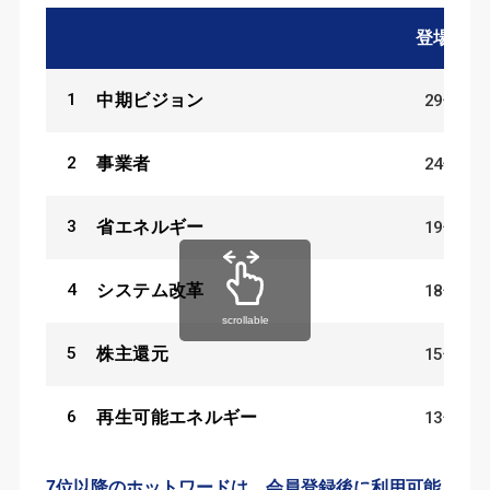
登場数
1
29
件
中期ビジョン
2
24
件
事業者
3
19
件
省エネルギー
4
18
件
システム改革
scrollable
5
15
件
株主還元
6
13
件
再生可能エネルギー
7位以降のホットワードは、会員登録後に利用可能