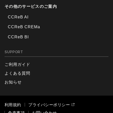
その他のサービスのご案内
CCReB AI
CCReB CREMa
CCReB BI
SUPPORT
ご利用ガイド
よくある質問
お知らせ
利用規約
プライバシーポリシー
免責事項
お問い合わせ