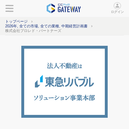
ログイン
トップページ
2026年, 全ての市場, 全ての業種, 中期経営計画書
株式会社プロレド・パートナーズ