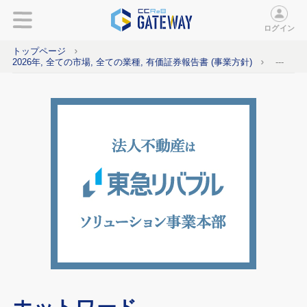
ログイン
トップページ
2026年, 全ての市場, 全ての業種, 有価証券報告書 (事業方針)
---