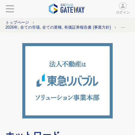
ログイン
トップページ
2026年, 全ての市場, 全ての業種, 有価証券報告書 (事業方針)
---