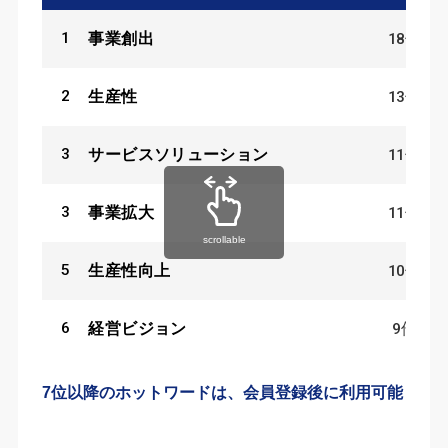
1
18
件
事業創出
2
13
件
生産性
3
11
件
サービスソリューション
3
11
件
事業拡大
scrollable
5
10
件
生産性向上
6
9
件
経営ビジョン
7位以降のホットワードは、会員登録後に利用可能