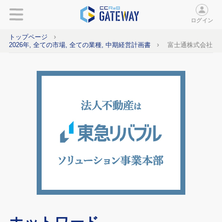
ログイン
トップページ
2026年, 全ての市場, 全ての業種, 中期経営計画書
富士通株式会社