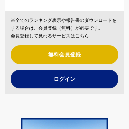
※全てのランキング表示や報告書のダウンロードを
する場合は、会員登録（無料）が必要です。
会員登録して見れるサービスは
こちら
無料会員登録
ログイン