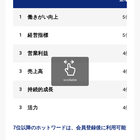
1
5
件
働きがい向上
1
5
件
経営指標
3
4
件
営業利益
3
4
件
売上高
scrollable
3
4
件
持続的成長
3
4
件
活力
7位以降のホットワードは、会員登録後に利用可能