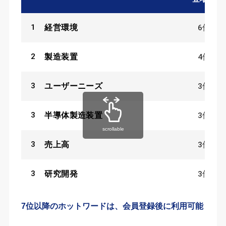
1
6
件
経営環境
2
4
件
製造装置
3
3
件
ユーザーニーズ
3
3
件
半導体製造装置
scrollable
3
3
件
売上高
3
3
件
研究開発
7位以降のホットワードは、会員登録後に利用可能