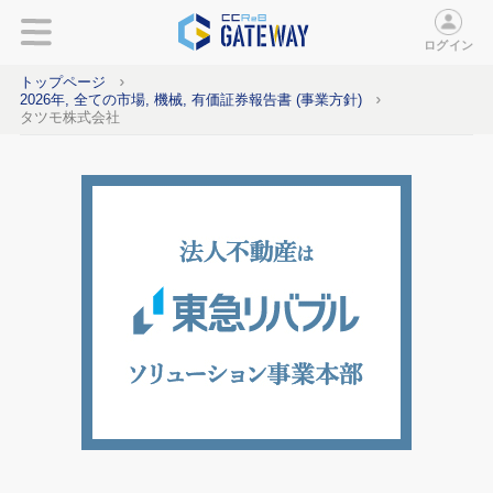
ログイン
トップページ
2026年, 全ての市場, 機械, 有価証券報告書 (事業方針)
タツモ株式会社