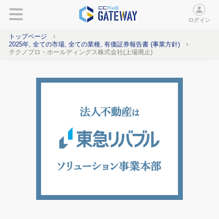
ログイン
トップページ
2025年, 全ての市場, 全ての業種, 有価証券報告書 (事業方針)
テクノプロ・ホールディングス株式会社(上場廃止)