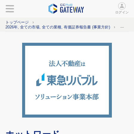
ログイン
トップページ
2026年, 全ての市場, 全ての業種, 有価証券報告書 (事業方針)
---