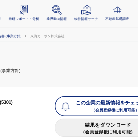
ジ
総研レポート・分析
業界動向情報
物件情報サーチ
不動産基礎調査
告書 (事業方針)
東海カーボン株式会社
 (事業方針)
(5301)
この企業の最新情報をチェ
（会員登録後に利用可能
結果をダウンロード
（会員登録後に利用可能）