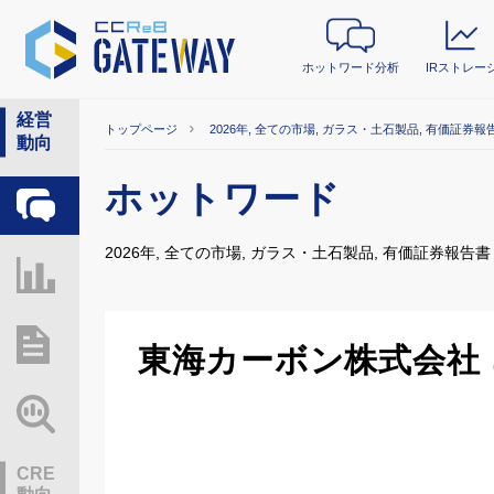
ホットワード分析
IRストレー
経営
トップページ
2026年, 全ての市場, ガラス・土石製品, 有価証券報
動向
ホットワード
ホットワード分析
2026年, 全ての市場, ガラス・土石製品, 有価証券報告書
IRストレージ
総研レポート・分析
東海カーボン株式会社
業界動向情報
CRE