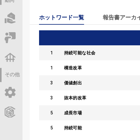
動向
ホットワード一覧
報告書アーカ
物件情報サーチ
セミナー・研修
1
持続可能な社会
不動産基礎調査
1
構造改革
その他
3
価値創出
ご利用ガイド
3
抜本的改革
CCReBサービスのご案内
5
成長市場
5
持続可能