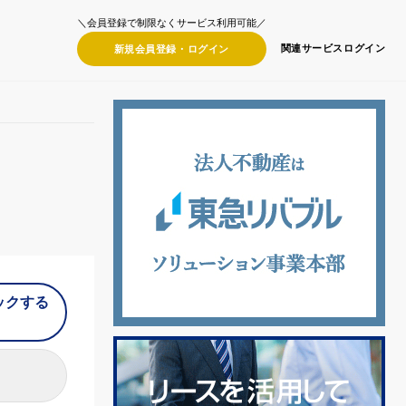
＼会員登録で制限なくサービス利用可能／
関連サービス
ログイン
新規会員登録・
ログイン
ックする
）