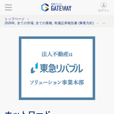
ログイン
トップページ
2026年, 全ての市場, 全ての業種, 有価証券報告書 (事業方針)
---