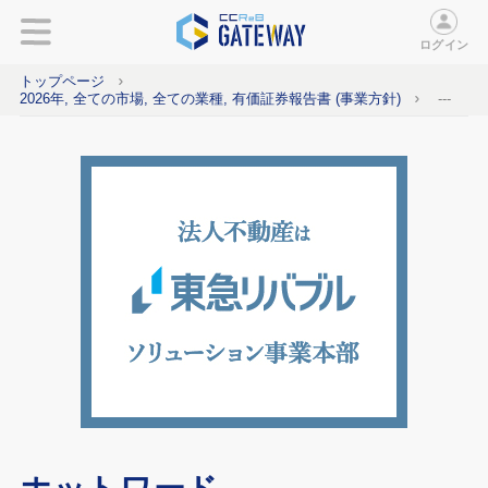
ログイン
トップページ
2026年, 全ての市場, 全ての業種, 有価証券報告書 (事業方針)
---