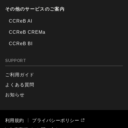
その他のサービスのご案内
CCReB AI
CCReB CREMa
CCReB BI
SUPPORT
ご利用ガイド
よくある質問
お知らせ
利用規約
プライバシーポリシー