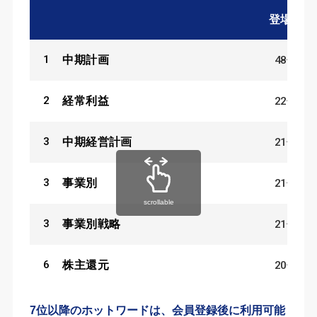
登場数
1
48
件
中期計画
2
22
件
経常利益
3
21
件
中期経営計画
3
21
件
事業別
scrollable
3
21
件
事業別戦略
6
20
件
株主還元
7位以降のホットワードは、会員登録後に利用可能