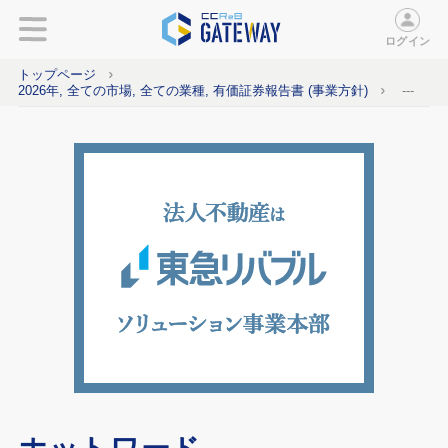
ログイン
トップページ
2026年, 全ての市場, 全ての業種, 有価証券報告書 (事業方針)
---