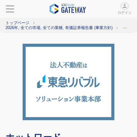
ログイン
トップページ
2026年, 全ての市場, 全ての業種, 有価証券報告書 (事業方針)
---