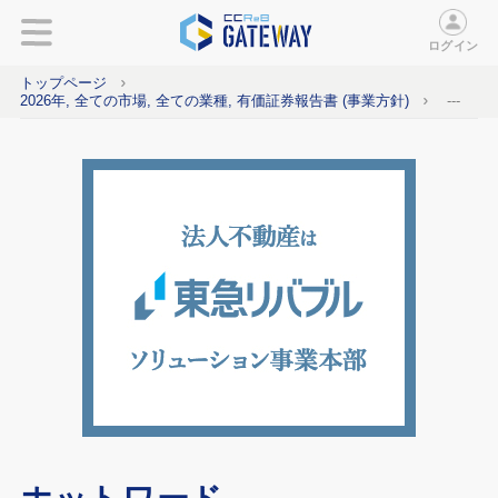
ログイン
トップページ
2026年, 全ての市場, 全ての業種, 有価証券報告書 (事業方針)
---