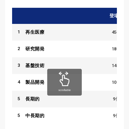
登場数
1
45
件
再生医療
2
18
件
研究開発
3
14
件
基盤技術
4
10
件
製品開発
scrollable
5
9
件
長期的
5
9
件
中長期的