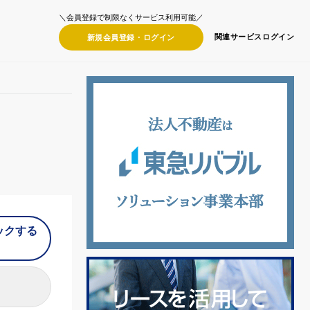
＼会員登録で制限なくサービス利用可能／
関連サービス
ログイン
新規会員登録・
ログイン
ックする
）