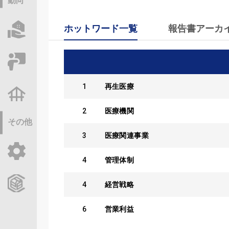
動向
ホットワード一覧
報告書アーカ
物件情報サーチ
セミナー・研修
1
再生医療
不動産基礎調査
2
医療機関
その他
3
医療関連事業
ご利用ガイド
4
管理体制
CCReBサービスのご案内
4
経営戦略
6
営業利益