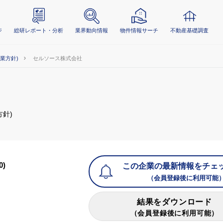
ジ
総研レポート・分析
業界動向情報
物件情報サーチ
不動産基礎調査
事業方針)
セルソース株式会社
方針)
0)
この企業の最新情報をチェ
（会員登録後に利用可能
結果をダウンロード
（会員登録後に利用可能）