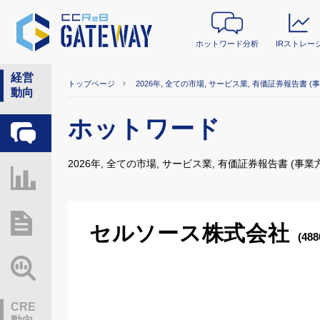
ホットワード分析
IRストレー
経営
トップページ
2026年, 全ての市場, サービス業, 有価証券報告書 (
動向
ホットワード
ホットワード分析
2026年, 全ての市場, サービス業, 有価証券報告書 (事業
IRストレージ
総研レポート・分析
セルソース株式会社
(488
業界動向情報
CRE