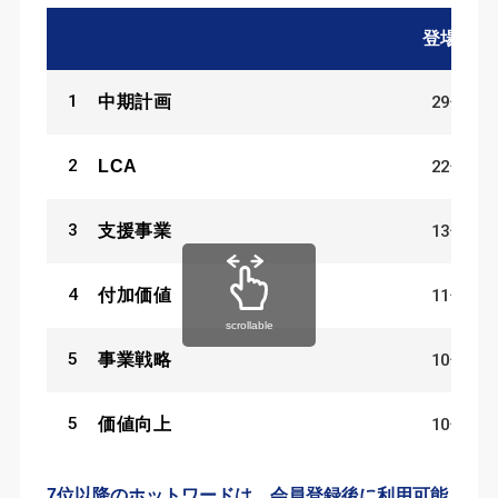
登場数
1
29
件
中期計画
2
22
件
LCA
3
13
件
支援事業
4
11
件
付加価値
scrollable
5
10
件
事業戦略
5
10
件
価値向上
7位以降のホットワードは、会員登録後に利用可能