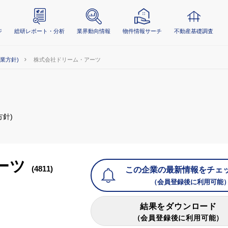
ジ
総研レポート・分析
業界動向情報
物件情報サーチ
不動産基礎調査
事業方針)
株式会社ドリーム・アーツ
方針)
ーツ
(4811)
この企業の最新情報をチェ
（会員登録後に利用可能
結果をダウンロード
（会員登録後に利用可能）