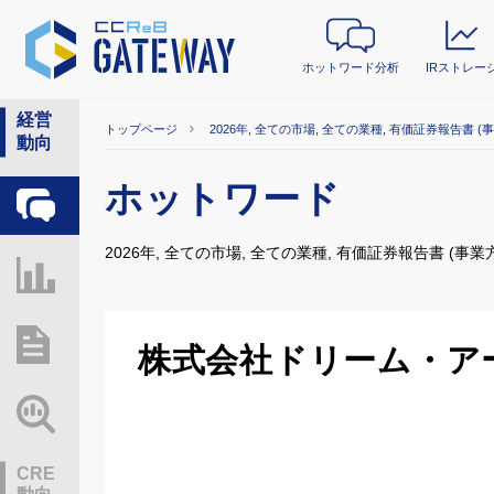
ホットワード分析
IRストレー
経営
トップページ
2026年, 全ての市場, 全ての業種, 有価証券報告書 (
動向
ホットワード
ホットワード分析
2026年, 全ての市場, 全ての業種, 有価証券報告書 (事業
IRストレージ
総研レポート・分析
株式会社ドリーム・ア
業界動向情報
CRE