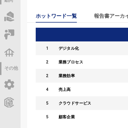
動向
ホットワード一覧
報告書アーカ
物件情報サーチ
セミナー・研修
1
デジタル化
不動産基礎調査
2
業務プロセス
その他
2
業務効率
ご利用ガイド
4
売上高
CCReBサービスのご案内
5
クラウドサービス
5
顧客企業