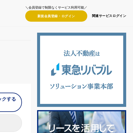
＼会員登録で制限なくサービス利用可能／
関連サービス
ログイン
新規会員登録・
ログイン
ックする
）