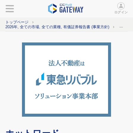
ログイン
トップページ
2026年, 全ての市場, 全ての業種, 有価証券報告書 (事業方針)
---