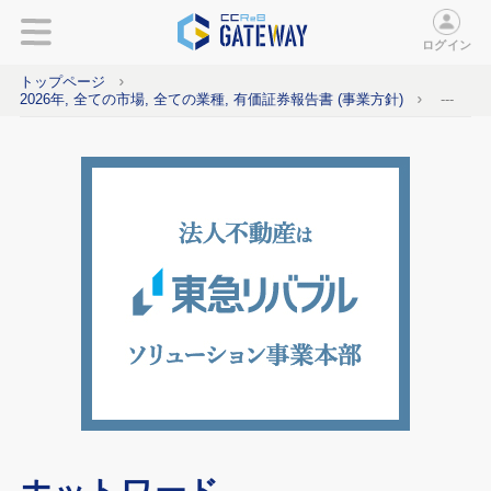
ログイン
トップページ
2026年, 全ての市場, 全ての業種, 有価証券報告書 (事業方針)
---