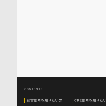
CONTENTS
経営動向を知りたい方
CRE動向を知りた