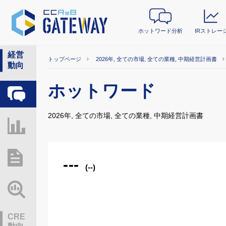
ホットワード分析
IRストレー
経営
トップページ
2026年, 全ての市場, 全ての業種, 中期経営計画書
動向
ホットワード
ホットワード分析
2026年, 全ての市場, 全ての業種, 中期経営計画書
IRストレージ
総研レポート・分析
---
(--)
業界動向情報
CRE