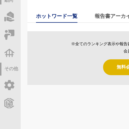
動向
ホットワード一覧
報告書アーカ
物件情報サーチ
セミナー・研修
※全てのランキング表示や報告
会
不動産基礎調査
無料
その他
ご利用ガイド
CCReBサービスのご案内