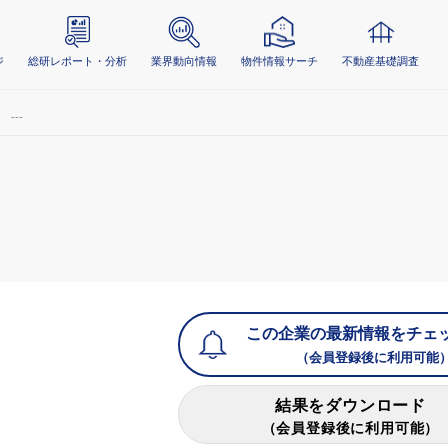
ジ
総研レポート・分析
業界動向情報
物件情報サーチ
不動産基礎調査
---
この企業の最新情報をチェ
（会員登録後に利用可能
結果をダウンロード
（会員登録後に利用可能）