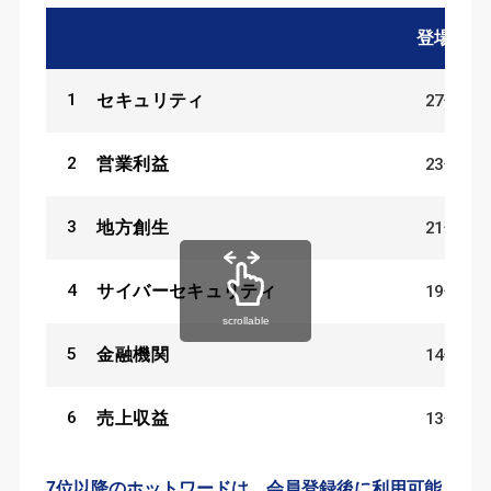
登場数
1
27
件
セキュリティ
2
23
件
営業利益
3
21
件
地方創生
4
19
件
サイバーセキュリティ
scrollable
5
14
件
金融機関
6
13
件
売上収益
7位以降のホットワードは、会員登録後に利用可能