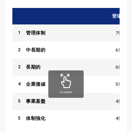
登場数
1
7
件
管理体制
2
6
件
中長期的
2
6
件
長期的
4
5
件
企業価値
scrollable
5
4
件
事業基盤
5
4
件
体制強化