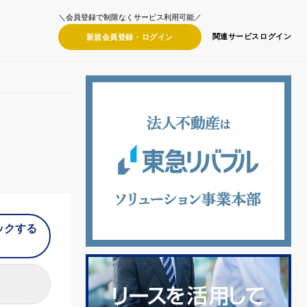
＼会員登録で制限なくサービス利用可能／
関連サービス
ログイン
新規会員登録・
ログイン
ックする
）