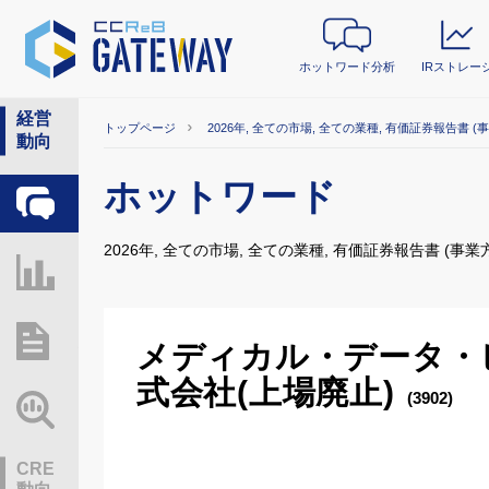
ホットワード分析
IRストレー
経営
トップページ
2026年, 全ての市場, 全ての業種, 有価証券報告書 (
動向
ホットワード
ホットワード分析
2026年, 全ての市場, 全ての業種, 有価証券報告書 (事業
IRストレージ
総研レポート・分析
メディカル・データ・
式会社(上場廃止)
(3902)
業界動向情報
CRE