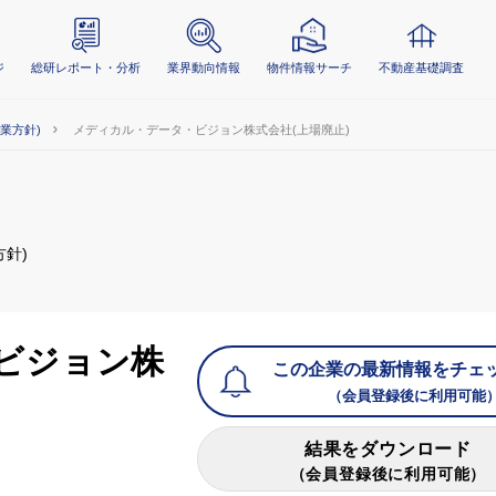
ジ
総研レポート・分析
業界動向情報
物件情報サーチ
不動産基礎調査
事業方針)
メディカル・データ・ビジョン株式会社(上場廃止)
方針)
ビジョン株
この企業の最新情報をチェ
（会員登録後に利用可能
結果をダウンロード
（会員登録後に利用可能）