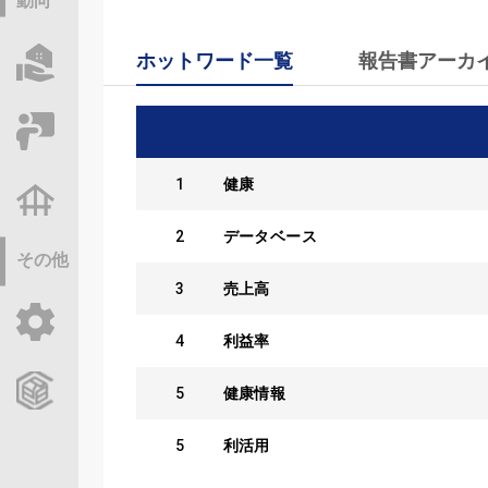
動向
ホットワード一覧
報告書アーカ
物件情報サーチ
セミナー・研修
1
健康
不動産基礎調査
2
データベース
その他
3
売上高
ご利用ガイド
4
利益率
CCReBサービスのご案内
5
健康情報
5
利活用