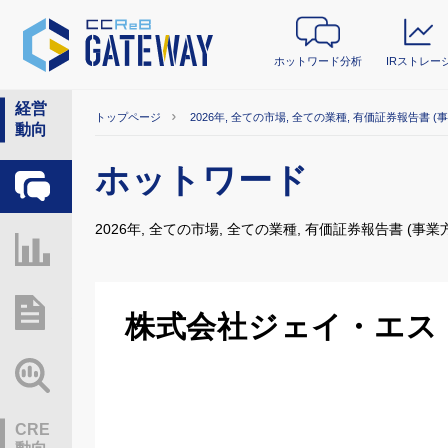
ホットワード分析
IRストレー
経営
トップページ
2026年, 全ての市場, 全ての業種, 有価証券報告書 (
動向
ホットワード
ホットワード分析
2026年, 全ての市場, 全ての業種, 有価証券報告書 (事業
IRストレージ
総研レポート・分析
株式会社ジェイ・エス
業界動向情報
CRE