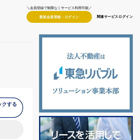
＼会員登録で制限なくサービス利用可能／
関連サービス
ログイン
新規会員登録・
ログイン
ックする
）