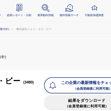
ジ
総研レポート・分析
業界動向情報
物件情報サーチ
不動産基礎調査
事業方針)
株式会社ジェイ・エス・ビー
方針)
・ビー
(3480)
この企業の最新情報をチェ
（会員登録後に利用可能
結果をダウンロード
（会員登録後に利用可能）