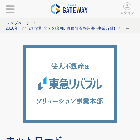
ログイン
トップページ
2026年, 全ての市場, 全ての業種, 有価証券報告書 (事業方針)
---