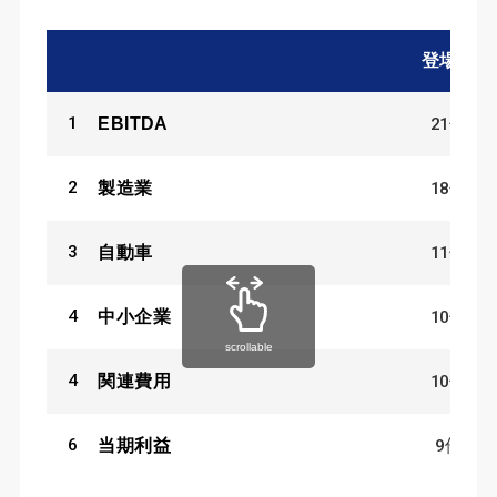
登場数
1
21
件
EBITDA
2
18
件
製造業
3
11
件
自動車
4
10
件
中小企業
scrollable
4
10
件
関連費用
6
9
件
当期利益