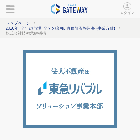
ログイン
トップページ
2026年, 全ての市場, 全ての業種, 有価証券報告書 (事業方針)
株式会社技術承継機構