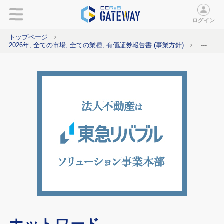
ログイン
トップページ
2026年, 全ての市場, 全ての業種, 有価証券報告書 (事業方針)
---