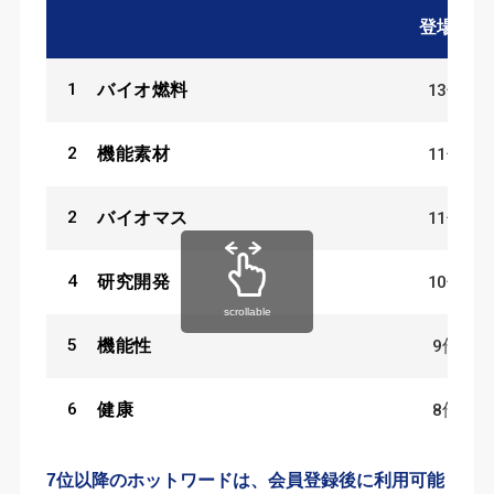
登場数
1
13
件
バイオ燃料
2
11
件
機能素材
2
11
件
バイオマス
4
10
件
研究開発
scrollable
5
9
件
機能性
6
8
件
健康
7位以降のホットワードは、会員登録後に利用可能