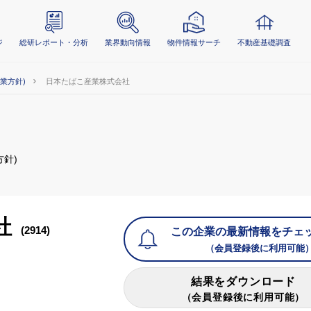
ジ
総研レポート・分析
業界動向情報
物件情報サーチ
不動産基礎調査
事業方針)
日本たばこ産業株式会社
方針)
社
(2914)
この企業の最新情報をチェ
（会員登録後に利用可能
結果をダウンロード
（会員登録後に利用可能）