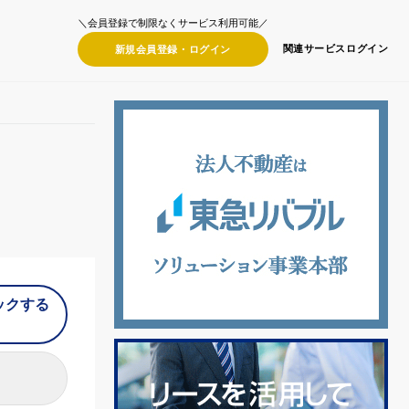
＼会員登録で制限なくサービス利用可能／
関連サービス
ログイン
新規会員登録・
ログイン
ックする
）