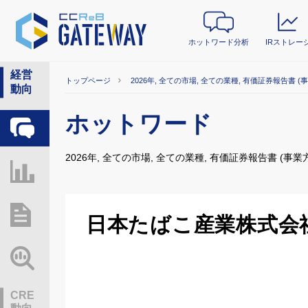
ホットワード分析
IRストレー
経営
トップページ
2026年, 全ての市場, 全ての業種, 有価証券報告書 (
動向
ホットワード
ホットワード分析
2026年, 全ての市場, 全ての業種, 有価証券報告書 (事業
IRストレージ
総研レポート・分析
日本たばこ産業株式会
業界動向情報
CRE