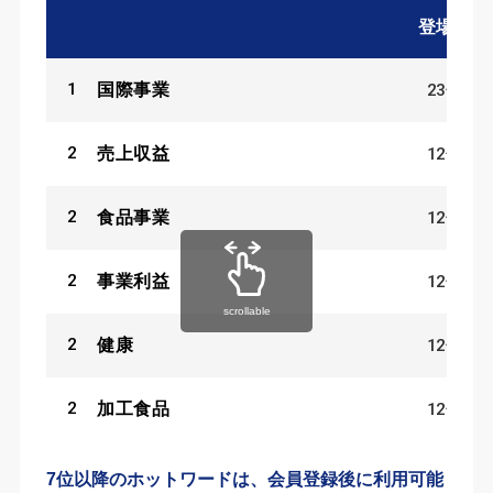
登場数
1
23
件
国際事業
2
12
件
売上収益
2
12
件
食品事業
2
12
件
事業利益
scrollable
2
12
件
健康
2
12
件
加工食品
7位以降のホットワードは、会員登録後に利用可能