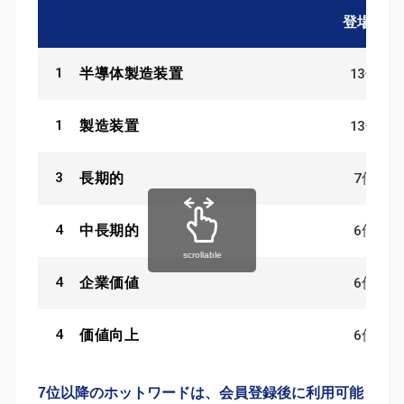
登場数
1
13
件
半導体製造装置
1
13
件
製造装置
3
7
件
長期的
4
6
件
中長期的
scrollable
4
6
件
企業価値
4
6
件
価値向上
7位以降のホットワードは、会員登録後に利用可能