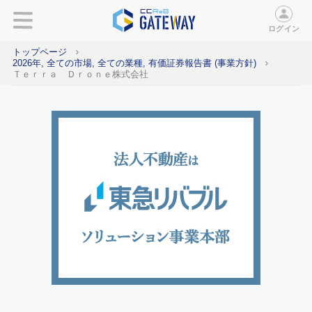
ログイン
トップページ
2026年, 全ての市場, 全ての業種, 有価証券報告書 (事業方針)
Ｔｅｒｒａ Ｄｒｏｎｅ株式会社