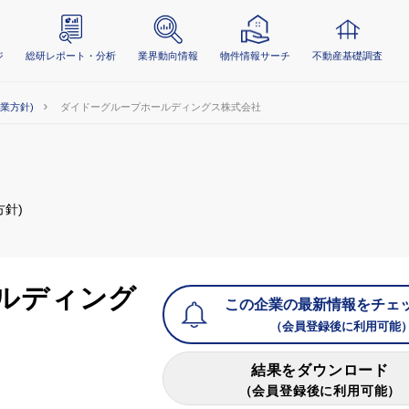
ジ
総研レポート・分析
業界動向情報
物件情報サーチ
不動産基礎調査
事業方針)
ダイドーグループホールディングス株式会社
方針)
ルディング
この企業の最新情報をチェ
（会員登録後に利用可能
結果をダウンロード
（会員登録後に利用可能）