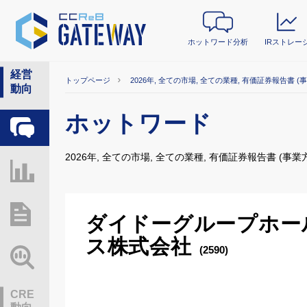
ホットワード分析
IRストレー
経営
トップページ
2026年, 全ての市場, 全ての業種, 有価証券報告書 (
動向
ホットワード
ホットワード分析
2026年, 全ての市場, 全ての業種, 有価証券報告書 (事業
IRストレージ
総研レポート・分析
ダイドーグループホー
ス株式会社
(2590)
業界動向情報
CRE