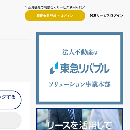
＼会員登録で制限なくサービス利用可能／
関連サービス
ログイン
新規会員登録・
ログイン
ックする
）