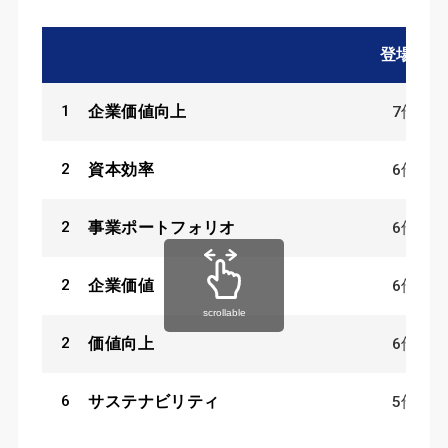
登場数
1
7
件
企業価値向上
2
6
件
資本効率
2
6
件
事業ポートフォリオ
2
6
件
企業価値
scrollable
2
6
件
価値向上
6
5
件
サステナビリティ