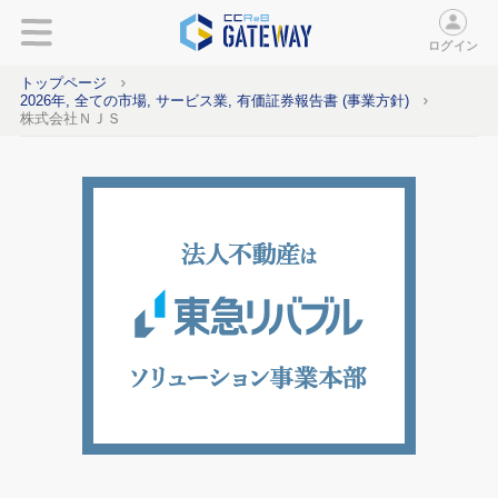
ログイン
トップページ
2026年, 全ての市場, サービス業, 有価証券報告書 (事業方針)
株式会社ＮＪＳ