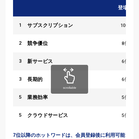
登場数
1
10
件
サブスクリプション
2
8
件
競争優位
3
6
件
新サービス
3
6
件
長期的
scrollable
5
5
件
業務効率
5
5
件
クラウドサービス
7位以降のホットワードは、会員登録後に利用可能