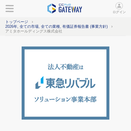
ログイン
トップページ
2026年, 全ての市場, 全ての業種, 有価証券報告書 (事業方針)
アミタホールディングス株式会社