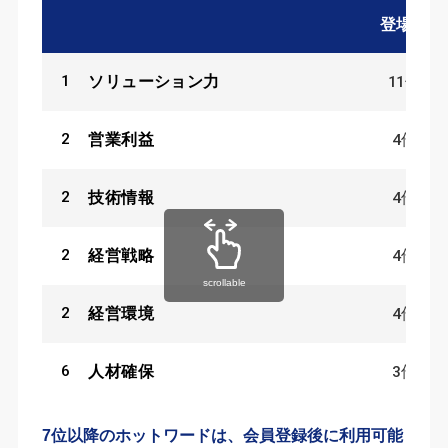
登場数
1
11
件
ソリューション力
2
4
件
営業利益
2
4
件
技術情報
2
4
件
経営戦略
scrollable
2
4
件
経営環境
6
3
件
人材確保
7位以降のホットワードは、会員登録後に利用可能